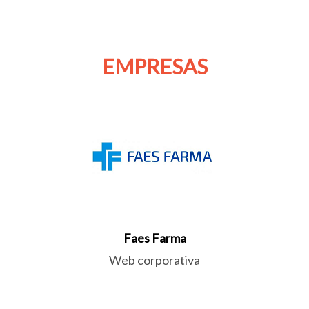
EMPRESAS
Faes Farma
Web corporativa