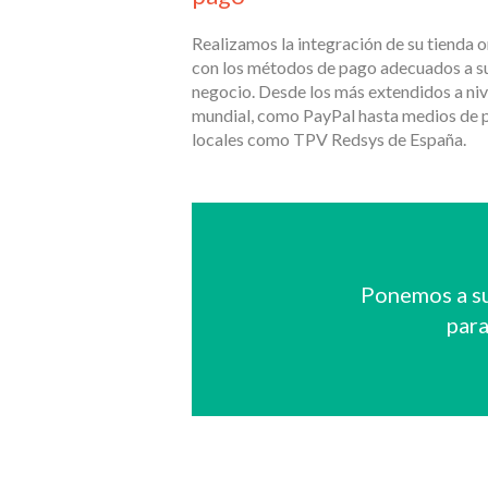
Realizamos la integración de su tienda o
con los métodos de pago adecuados a s
negocio. Desde los más extendidos a niv
mundial, como PayPal hasta medios de 
locales como TPV Redsys de España.
Ponemos a su
para