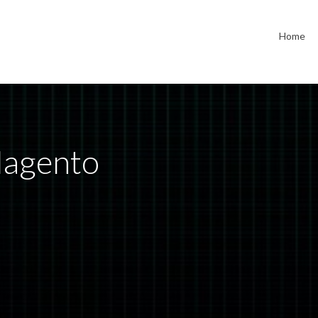
Home
Magento