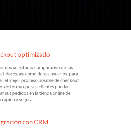
ckout optimizado
zamos un estudio comparativo de sus
tidores, así como de sus usuarios, para
ar el mejor proceso posible de checkout
o, de forma que sus clientes puedan
zar sus pedidos en la tienda online de
 rápida y segura.
egración con CRM