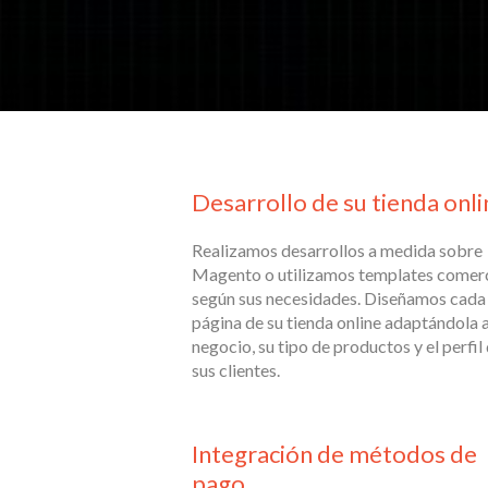
Desarrollo de su tienda onli
Realizamos desarrollos a medida sobre
Magento o utilizamos templates comerc
según sus necesidades. Diseñamos cada
página de su tienda online adaptándola a
negocio, su tipo de productos y el perfil
sus clientes.
Integración de métodos de
pago