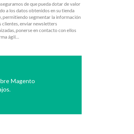
seguramos de que pueda dotar de valor
do a los datos obtenidos en su tienda
e, permitiendo segmentar la información
s clientes, enviar newsletters
izadas, ponerse en contacto con ellos
orma ágil…
sobre Magento
ajos.